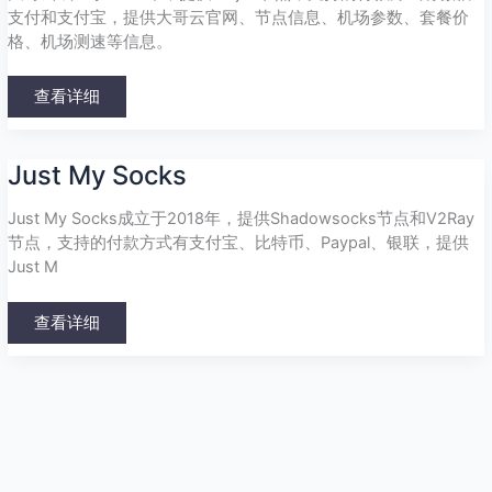
支付和支付宝，提供大哥云官网、节点信息、机场参数、套餐价
格、机场测速等信息。
查看详细
Just
Just My Socks
My
Socks
Just My Socks成立于2018年，提供Shadowsocks节点和V2Ray
节点，支持的付款方式有支付宝、比特币、Paypal、银联，提供
Just M
查看详细