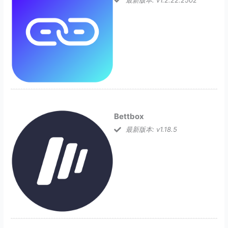
Bettbox
最新版本: v1.18.5