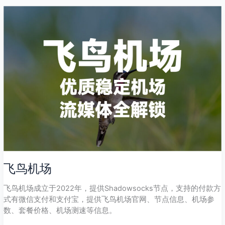
飞
鸟
机
场
飞鸟机场
飞鸟机场成立于2022年，提供Shadowsocks节点，支持的付款方
式有微信支付和支付宝，提供飞鸟机场官网、节点信息、机场参
数、套餐价格、机场测速等信息。