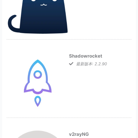
Shadowrocket
最新版本: 2.2.90
v2rayNG