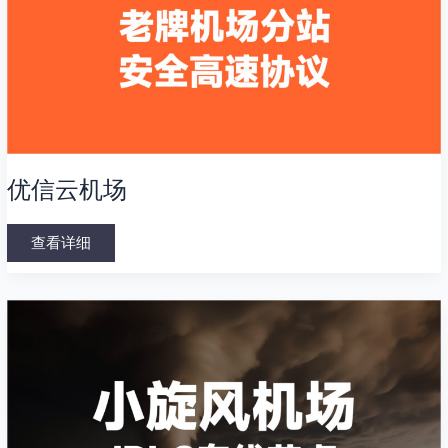
优信云机场
查看详细
小
旋
风
机
场