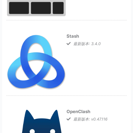
Stash
最新版本: 3.4.0
OpenClash
最新版本: v0.47.116