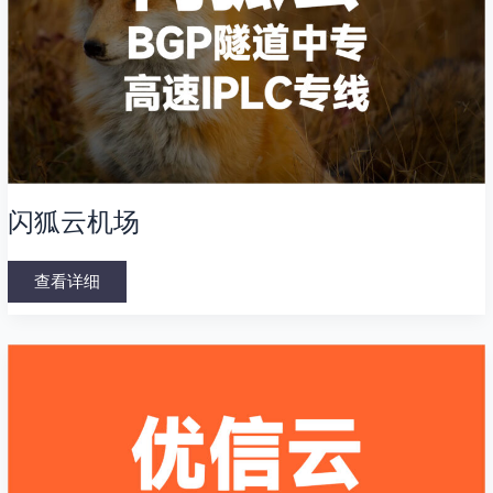
闪狐云机场
查看详细
优
信
云
机
场