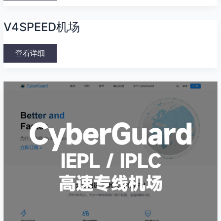
V4SPEED
V4SPEED机场
机
场
查看详细
CyberGuard
机
场