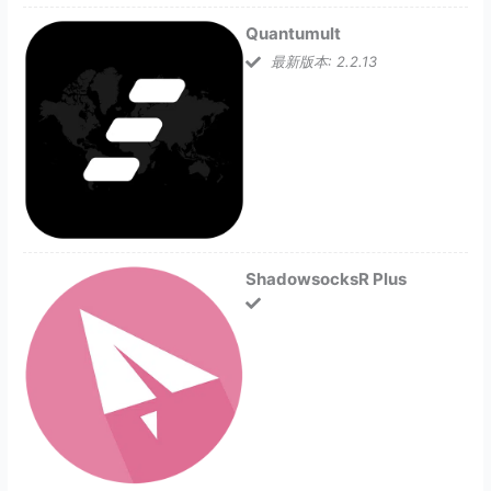
Quantumult
最新版本: 2.2.13
ShadowsocksR Plus