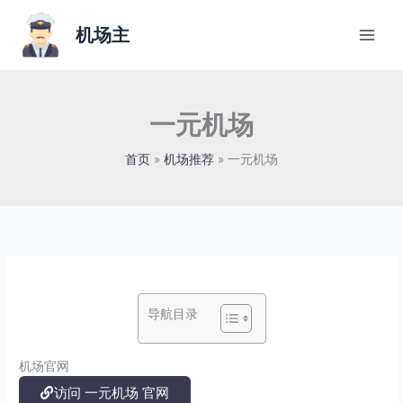
跳
至
机场主
内
容
一元机场
首页
机场推荐
一元机场
导航目录
机场官网
访问 一元机场 官网