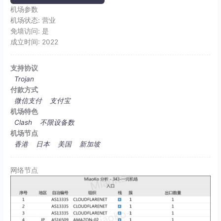
机场参数
机场状态:
营业
免墙访问:
是
成立时间:
2022
支持协议
Trojan
付款方式
微信支付
支付宝
机场特色
Clash
不限设备数
机场节点
香港
日本
美国
新加坡
网络节点