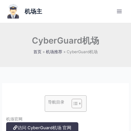
跳
至
机场主
内
容
CyberGuard机场
首页
机场推荐
CyberGuard机场
导航目录
机场官网
访问 CyberGuard机场 官网