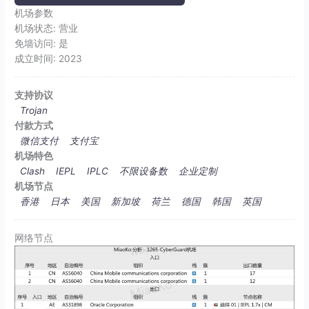
机场参数
机场状态:
营业
免墙访问:
是
成立时间:
2023
支持协议
Trojan
付款方式
微信支付
支付宝
机场特色
Clash
IEPL
IPLC
不限设备数
企业定制
机场节点
香港
日本
美国
新加坡
荷兰
德国
韩国
英国
网络节点