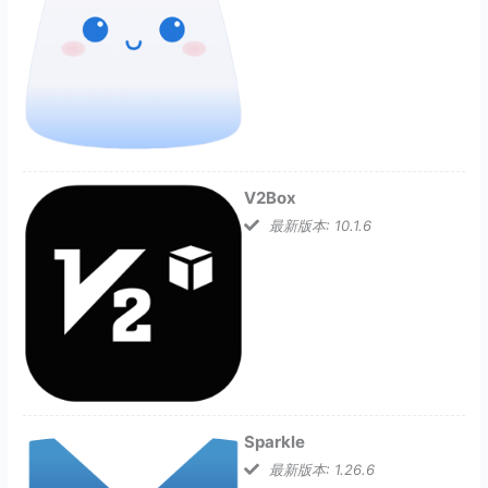
V2Box
最新版本: 10.1.6
Sparkle
最新版本: 1.26.6