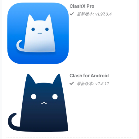
ClashX Pro
最新版本: v1.97.0.4
Clash for Android
最新版本: v2.5.12