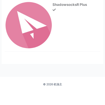
ShadowsocksR Plus
© 2026 机场主