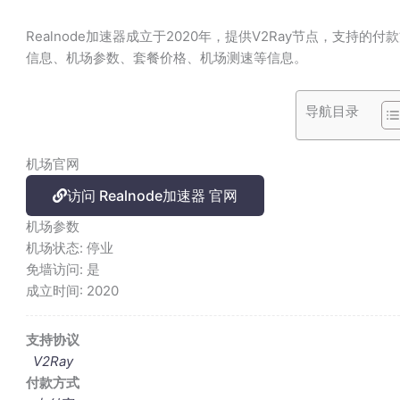
Realnode加速器成立于2020年，提供V2Ray节点，支持的
信息、机场参数、套餐价格、机场测速等信息。
导航目录
机场官网
访问 Realnode加速器 官网
机场参数
机场状态:
停业
免墙访问:
是
成立时间:
2020
支持协议
V2Ray
付款方式