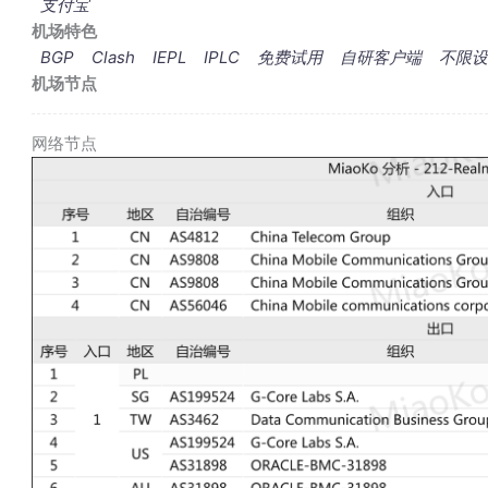
支付宝
机场特色
BGP
Clash
IEPL
IPLC
免费试用
自研客户端
不限设
机场节点
网络节点