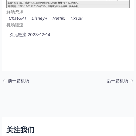
解锁资源
ChatGPT
Disney+
Netflix
TikTok
机场测速
次元链接 2023-12-14
←
前一篇机场
后一篇机场
→
关注我们