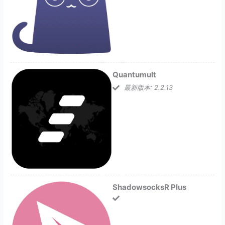
Quantumult
最新版本: 2.2.13
ShadowsocksR Plus