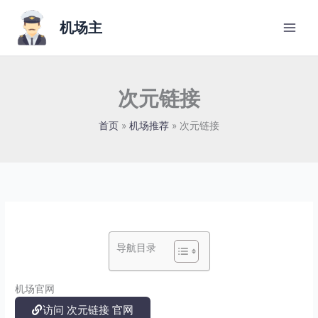
跳
至
机场主
内
容
次元链接
首页
机场推荐
次元链接
导航目录
机场官网
访问 次元链接 官网