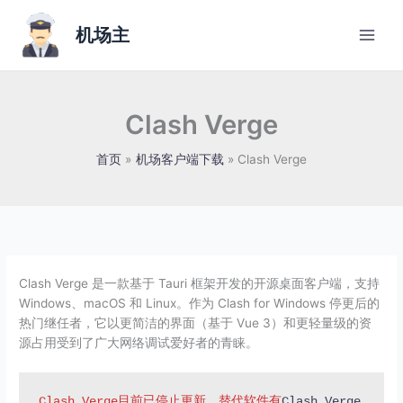
跳
至
机场主
内
容
Clash Verge
首页
机场客户端下载
Clash Verge
Clash Verge 是一款基于 Tauri 框架开发的开源桌面客户端，支持
Windows、macOS 和 Linux。作为 Clash for Windows 停更后的
热门继任者，它以更简洁的界面（基于 Vue 3）和更轻量级的资
源占用受到了广大网络调试爱好者的青睐。
Clash Verge目前已停止更新，替代软件有
Clash Verge 