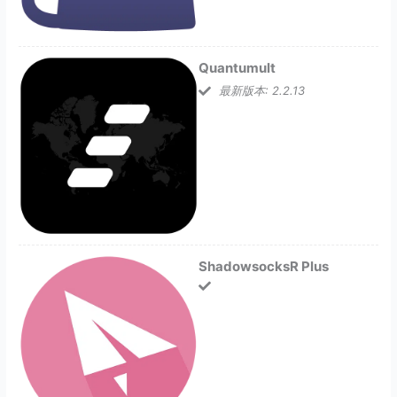
Quantumult
最新版本: 2.2.13
ShadowsocksR Plus