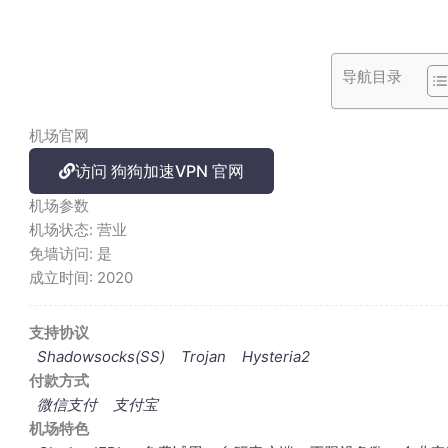
导航目录
机场官网
访问 狗狗加速VPN 官网
机场参数
机场状态:
营业
免墙访问:
是
成立时间:
2020
支持协议
Shadowsocks(SS)
Trojan
Hysteria2
付款方式
微信支付
支付宝
机场特色