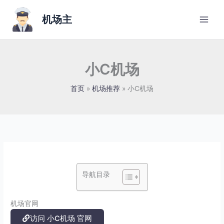
跳
至
机场主
内
容
小C机场
首页
机场推荐
小C机场
导航目录
机场官网
访问 小C机场 官网