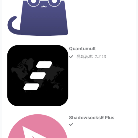
Quantumult
最新版本: 2.2.13
ShadowsocksR Plus