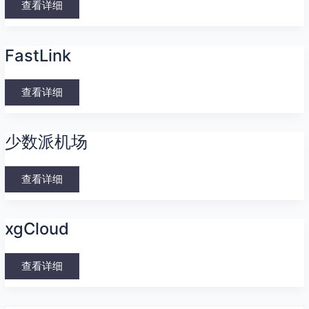
查看详细
FastLink
FastLink
查看详细
少
少数派机场
数
派
机
场
查看详细
xgCloud
xgCloud
查看详细