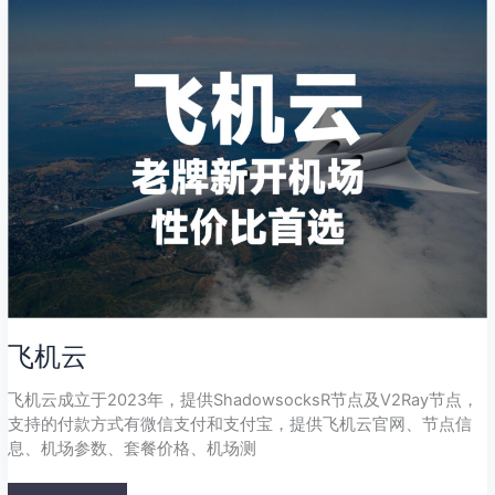
飞
机
云
飞机云
飞机云成立于2023年，提供ShadowsocksR节点及V2Ray节点，
支持的付款方式有微信支付和支付宝，提供飞机云官网、节点信
息、机场参数、套餐价格、机场测