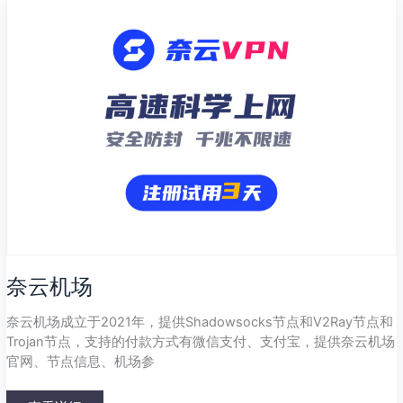
奈
云
机
场
奈云机场
奈云机场成立于2021年，提供Shadowsocks节点和V2Ray节点和
Trojan节点，支持的付款方式有微信支付、支付宝，提供奈云机场
官网、节点信息、机场参