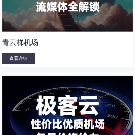
青云梯机场
查看详细
极
客
云