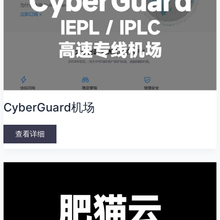
CyberGuard机场
查看详细
肥
猫
云
机
场