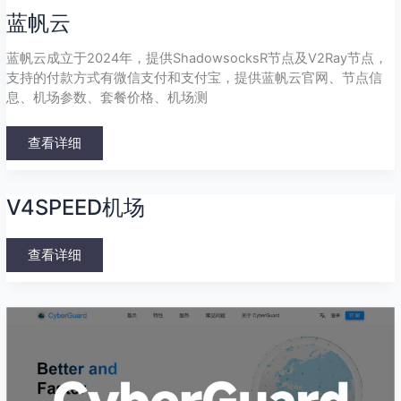
蓝帆云
蓝帆云成立于2024年，提供ShadowsocksR节点及V2Ray节点，
支持的付款方式有微信支付和支付宝，提供蓝帆云官网、节点信
息、机场参数、套餐价格、机场测
查看详细
V4SPEED
V4SPEED机场
机
场
查看详细
CyberGuard
机
场