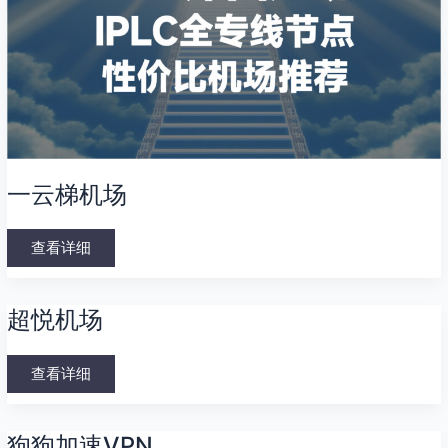
一云梯机场
查看详细
超
超悦机场
悦
机
场
查看详细
狗
狗狗加速VPN