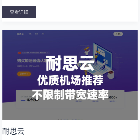
查看详细
耐
思
云
耐思云