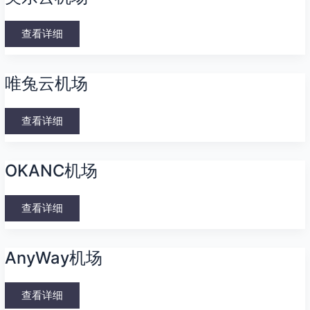
乐
云
机
场
查看详细
唯
唯兔云机场
兔
云
机
场
查看详细
OKANC
OKANC机场
机
场
查看详细
AnyWay
AnyWay机场
机
场
查看详细