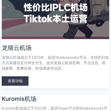
龙猫云机场
龙猫云机场成立于2023年，提供Shadowsocks节点，支持的付款
方式有微信支付和支付宝，提供龙猫云机场官网、节点信息、机
场参数、套餐价格、机场测速等信息。
查看详细
Kuromis
Kuromis机场
机
场
Kuromis机场成立于2022年，提供Trojan节点和Shadowsocks节