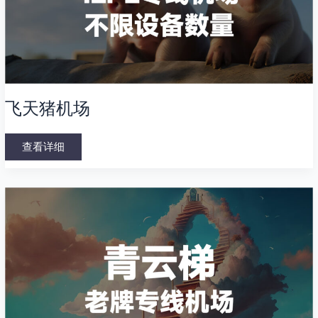
飞天猪机场
查看详细
青
云
梯
机
场