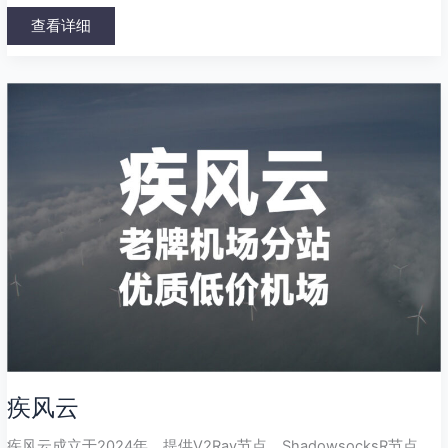
查看详细
疾
风
云
疾风云
疾风云成立于2024年，提供V2Ray节点、ShadowsocksR节点、