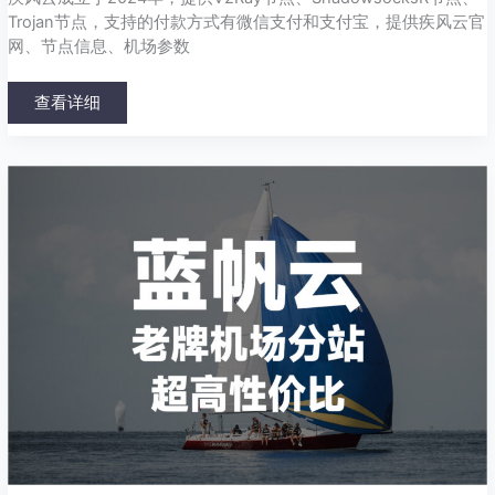
Trojan节点，支持的付款方式有微信支付和支付宝，提供疾风云官
网、节点信息、机场参数
查看详细
蓝
帆
云