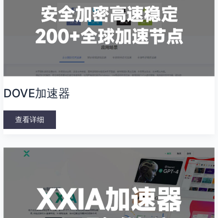
DOVE加速器
查看详细
XXAI
机
场