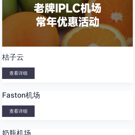
桔子云
查看详细
Faston
Faston机场
机
场
查看详细
奶
奶瓶机场
瓶