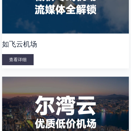
如飞云机场
查看详细
尔
湾
云
机
场