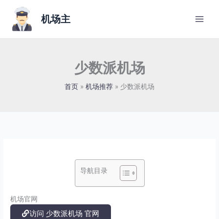
跳
至
机场主
内
容
少数派机场
首页
机场推荐
少数派机场
导航目录
机场官网
访问 少数派机场 官网