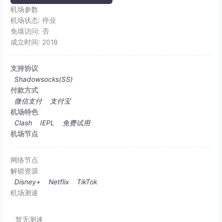
机场参数
机场状态:
停业
免墙访问:
否
成立时间:
2018
支持协议
Shadowsocks(SS)
付款方式
微信支付
支付宝
机场特色
Clash
IEPL
免费试用
机场节点
网络节点
解锁资源
Disney+
Netflix
TikTok
机场测速
暂无测速