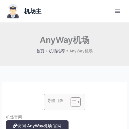
跳
至
机场主
内
容
AnyWay机场
首页
机场推荐
AnyWay机场
导航目录
机场官网
访问 AnyWay机场 官网