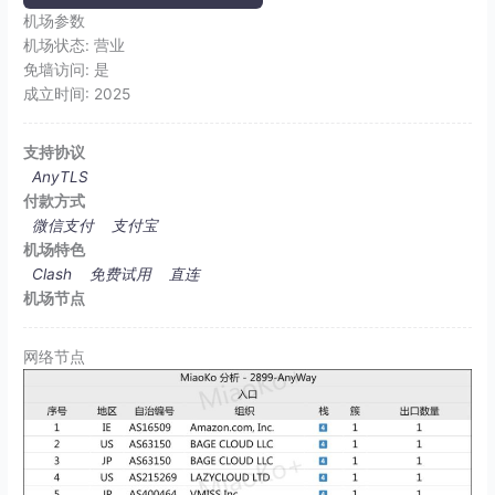
机场参数
机场状态:
营业
免墙访问:
是
成立时间:
2025
支持协议
AnyTLS
付款方式
微信支付
支付宝
机场特色
Clash
免费试用
直连
机场节点
网络节点