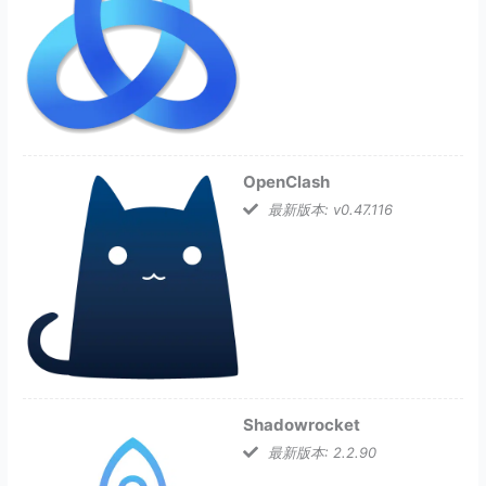
OpenClash
最新版本: v0.47.116
Shadowrocket
最新版本: 2.2.90