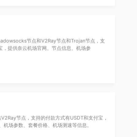
dowsocks节点和V2Ray节点和Trojan节点，支
宝，提供奈云机场官网、节点信息、机场参
提供V2Ray节点，支持的付款方式有USDT和支付宝，
信息、机场参数、套餐价格、机场测速等信息。