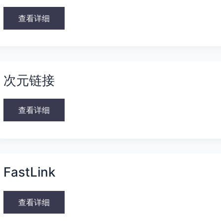
查看详细
次
元
次元链接
链
接
查看详细
FastLink
FastLink
查看详细