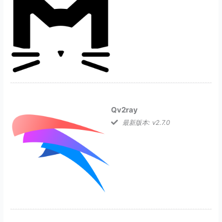
Qv2ray
最新版本: v2.7.0