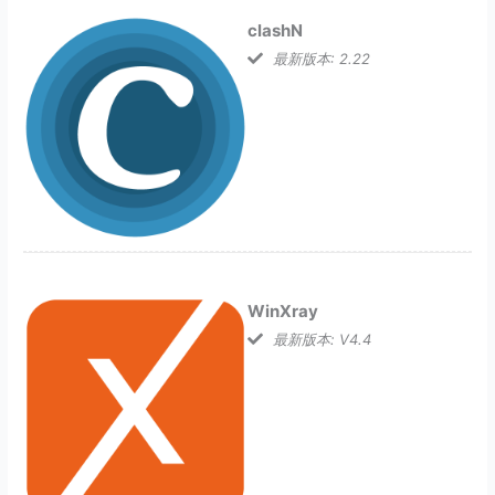
clashN
最新版本: 2.22
WinXray
最新版本: V4.4