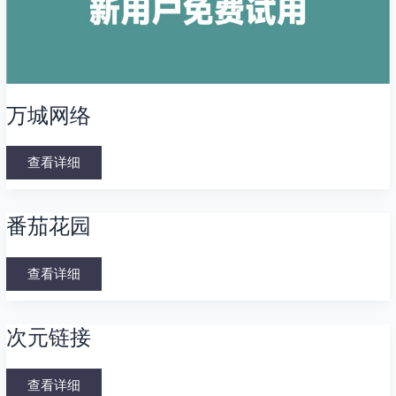
万城网络
查看详细
番
番茄花园
茄
花
园
查看详细
次
次元链接
元
链
接
查看详细