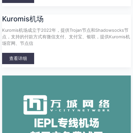
Kuromis
Kuromis机场
机
场
Kuromis机场成立于2022年，提供Trojan节点和Shadowsocks节
点，支持的付款方式有微信支付、支付宝、银联，提供Kuromis机
场官网、节点信
查看详细
万
城
网
络