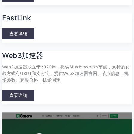
FastLink
FastLink
查看详细
Web3
Web3加速器
加
速
器
Web3加速器成立于2020年，提供Shadowsocks节点，支持的付
款方式有USDT和支付宝，提供Web3加速器官网、节点信息、机
场参数、套餐价格、机场测速
查看详细
Gatern
机
场