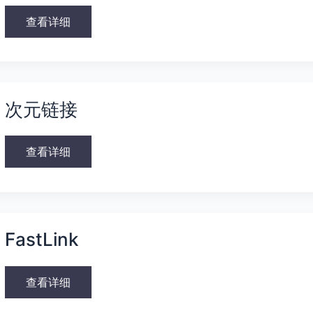
查看详细
次
元
次元链接
链
接
查看详细
FastLink
FastLink
查看详细