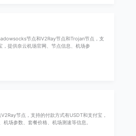
dowsocks节点和V2Ray节点和Trojan节点，支
宝，提供奈云机场官网、节点信息、机场参
提供V2Ray节点，支持的付款方式有USDT和支付宝，
信息、机场参数、套餐价格、机场测速等信息。