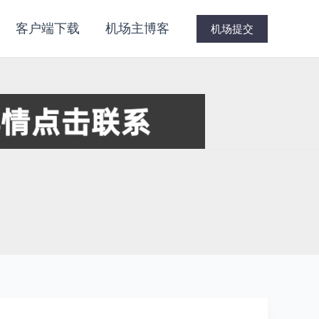
客户端下载
机场主博客
机场提交