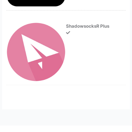
ShadowsocksR Plus