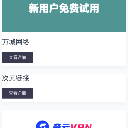
万城网络
查看详细
次
次元链接
元
链
接
查看详细
奈
云
机
场