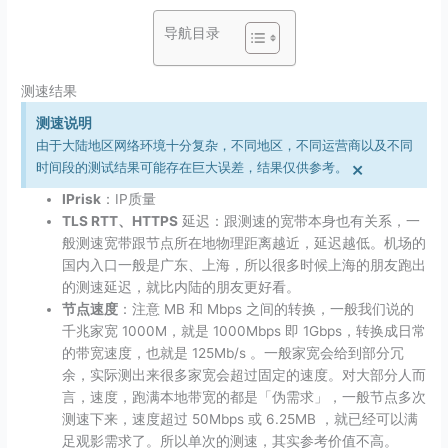
导航目录
测速结果
测速说明
由于大陆地区网络环境十分复杂，不同地区，不同运营商以及不同
×
时间段的测试结果可能存在巨大误差，结果仅供参考。
IPrisk
：IP质量
TLS RTT、HTTPS
延迟：跟测速的宽带本身也有关系，一
般测速宽带跟节点所在地物理距离越近，延迟越低。机场的
国内入口一般是广东、上海，所以很多时候上海的朋友跑出
的测速延迟，就比内陆的朋友更好看。
节点速度
：注意 MB 和 Mbps 之间的转换，一般我们说的
千兆家宽 1000M，就是 1000Mbps 即 1Gbps，转换成日常
的带宽速度，也就是 125Mb/​s 。一般家宽会给到部分冗
余，实际测出来很多家宽会超过固定的速度。对大部分人而
言，速度，跑满本地带宽的都是「伪需求」，一般节点多次
测速下来，速度超过 50Mbps 或 6.25MB ，就已经可以满
足观影需求了。所以单次的测速，其实参考价值不高。