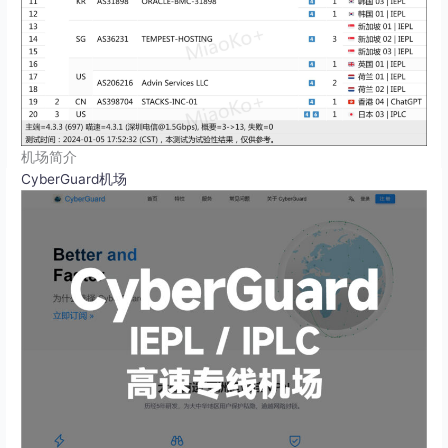
机场简介
CyberGuard机场