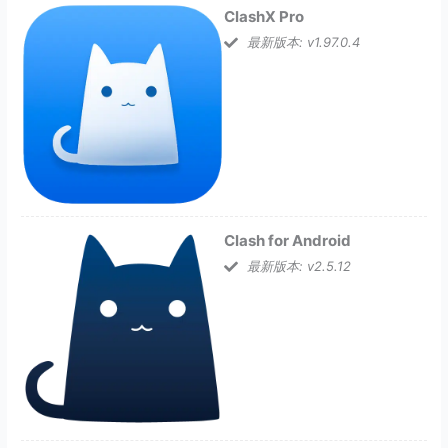
ClashX Pro
最新版本: v1.97.0.4
Clash for Android
最新版本: v2.5.12