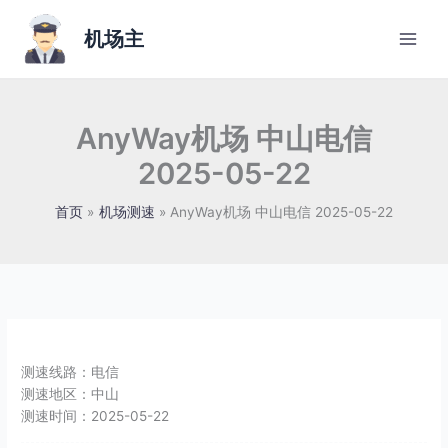
跳
至
机场主
内
容
AnyWay机场 中山电信
2025-05-22
首页
机场测速
AnyWay机场 中山电信 2025-05-22
测速线路：
电信
测速地区：
中山
测速时间：
2025-05-22