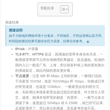
导航目录
测速结果
测速说明
由于大陆地区网络环境十分复杂，不同地区，不同运营商以及不同
×
时间段的测试结果可能存在巨大误差，结果仅供参考。
IPrisk
：IP质量
TLS RTT、HTTPS
延迟：跟测速的宽带本身也有关系，一
般测速宽带跟节点所在地物理距离越近，延迟越低。机场的
国内入口一般是广东、上海，所以很多时候上海的朋友跑出
的测速延迟，就比内陆的朋友更好看。
节点速度
：注意 MB 和 Mbps 之间的转换，一般我们说的
千兆家宽 1000M，就是 1000Mbps 即 1Gbps，转换成日常
的带宽速度，也就是 125Mb/​s 。一般家宽会给到部分冗
余，实际测出来很多家宽会超过固定的速度。对大部分人而
言，速度，跑满本地带宽的都是「伪需求」，一般节点多次
测速下来，速度超过 50Mbps 或 6.25MB ，就已经可以满
足观影需求了。所以单次的测速，其实参考价值不高。