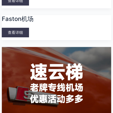
查看详细
Faston
Faston机场
机
场
查看详细
速
云
梯