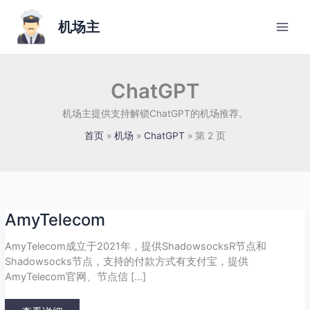
跳
至
机场主
内
容
ChatGPT
机场主提供支持解锁ChatGPT的机场推荐。
首页
机场
ChatGPT
第 2 页
AmyTelecom
AmyTelecom
AmyTelecom成立于2021年，提供ShadowsocksR节点和
Shadowsocks节点，支持的付款方式有支付宝，提供
AmyTelecom官网、节点信 […]