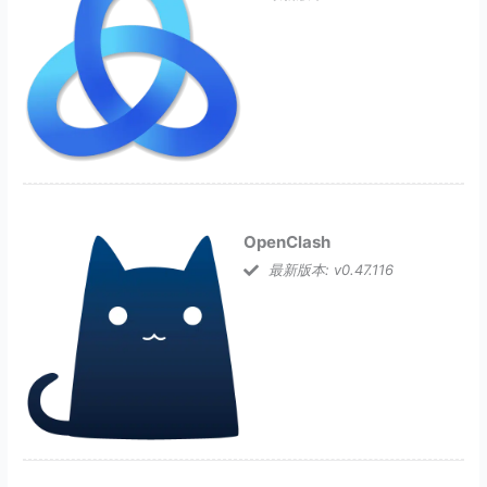
OpenClash
最新版本: v0.47.116