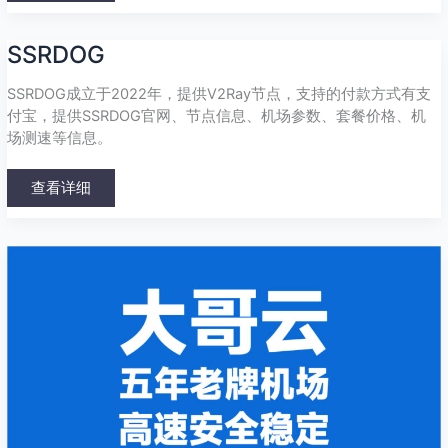
SSRDOG
SSRDOG
SSRDOG成立于2022年，提供V2Ray节点，支持的付款方式有支
付宝，提供SSRDOG官网、节点信息、机场参数、套餐价格、机
场测速等信息。
查看详细
大
哥
云