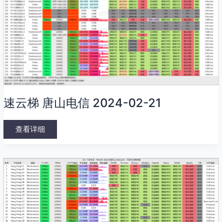
速云梯 唐山电信 2024-02-21
查看详细
飞
鸟
机
场
唐
山
电
信
2024-