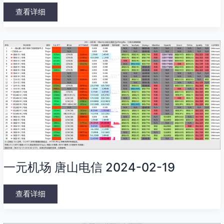
查看详细
一
元
机
场
唐
山
电
信
2024-
02-
19
一元机场 唐山电信 2024-02-19
查看详细