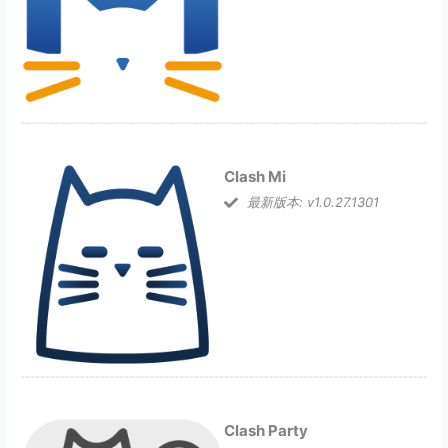
Clash Mi
最新版本: v1.0.27.1301
Clash Party