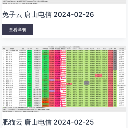
兔子云 唐山电信 2024-02-26
查看详细
肥
猫
云
唐
山
电
信
2024-
02-
25
肥猫云 唐山电信 2024-02-25