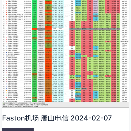
机
场
唐
山
电
信
2024-
02-
07
Faston机场 唐山电信 2024-02-07