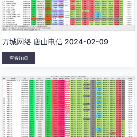
万城网络 唐山电信 2024-02-09
查看详细
V4SPEED
机
场
唐
山
电
信
2024-
02-
08