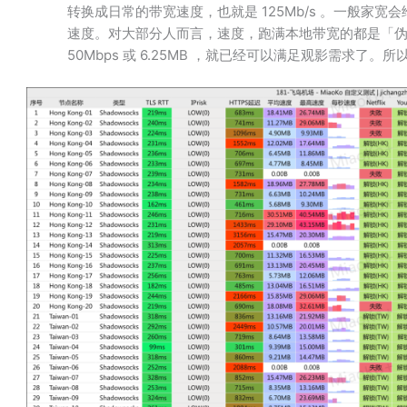
转换成日常的带宽速度，也就是 125Mb/​s 。一般
速度。对大部分人而言，速度，跑满本地带宽的都是「
50Mbps 或 6.25MB ，就已经可以满足观影需求了