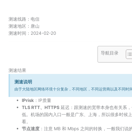
测速线路：
电信
测速地区：
唐山
测速时间：
2024-02-20
导航目录
测速结果
测速说明
由于大陆地区网络环境十分复杂，不同地区，不同运营商以及不同时
IPrisk
：IP质量
TLS RTT、HTTPS
延迟：跟测速的宽带本身也有关系，
低。机场的国内入口一般是广东、上海，所以很多时候
看。
节点速度
：注意 MB 和 Mbps 之间的转换，一般我们说的千兆