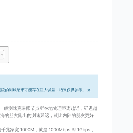
×
间段的测试结果可能存在巨大误差，结果仅供参考。
一般测速宽带跟节点所在地物理距离越近，延迟越
上海的朋友跑出的测速延迟，就比内陆的朋友更好
家宽 1000M，就是 1000Mbps 即 1Gbps，