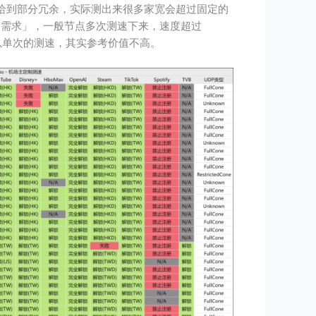
家宽会给到部分冗余，实际测出来很多家宽会超过固定的
伪需求」，一般节点多次测速下来，速度超过
。所以单次的测速，其实参考价值不高。