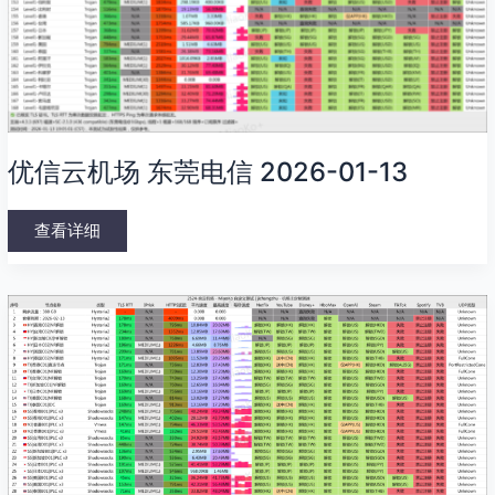
优信云机场 东莞电信 2026-01-13
查看详细
奈
云
机
场
东
莞
电
信
2026-
01-
13