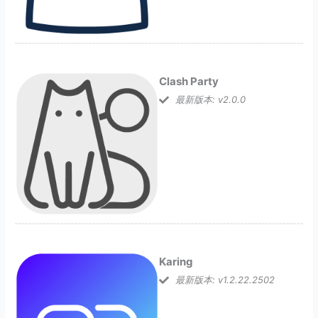
Clash Party
最新版本: v2.0.0
Karing
最新版本: v1.2.22.2502