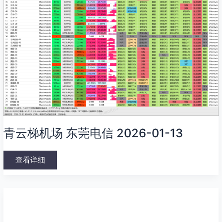
青云梯机场 东莞电信 2026-01-13
查看详细
疾
风
云
东
莞