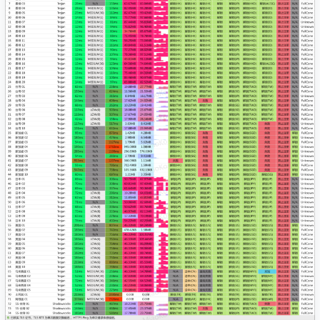
场
东
莞
电
信
2026-
01-
13