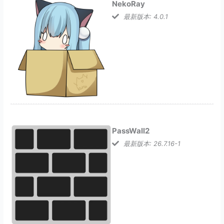
NekoRay
最新版本: 4.0.1
PassWall2
最新版本: 26.7.16-1