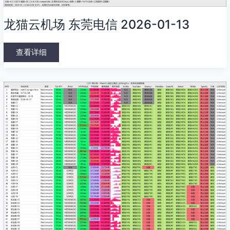
龙猫云机场 东莞电信 2026-01-13
查看详细
青
云
梯
机
场
东
莞
电
信
2026-
01-
13