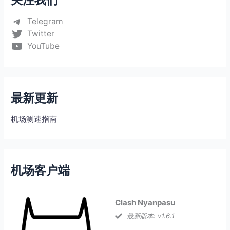
Telegram
Twitter
YouTube
最新更新
机场测速指南
机场客户端
Clash Nyanpasu
最新版本: v1.6.1