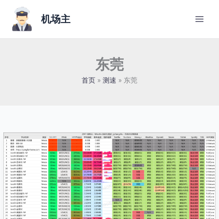
跳
至
机场主
内
容
东莞
首页
测速
东莞
扬
帆
云
机
场
东
莞
电
信
2026-
01-
13