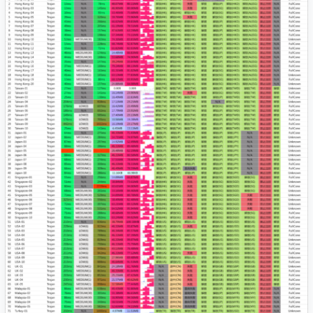
鸟
机
场
东
莞
电
信
2026-
01-
13