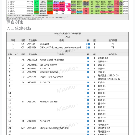
更多测速
入口落地分析