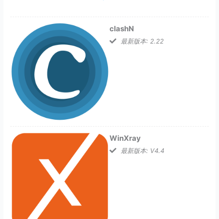
clashN
最新版本: 2.22
WinXray
最新版本: V4.4