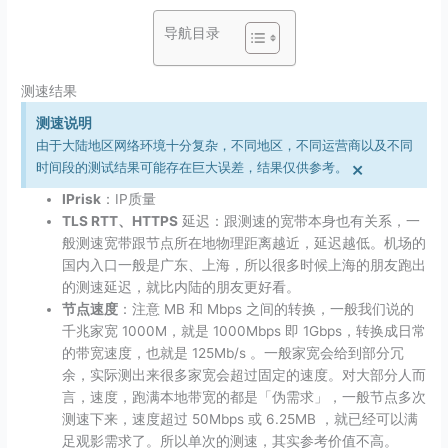
导航目录
测速结果
测速说明
由于大陆地区网络环境十分复杂，不同地区，不同运营商以及不同
×
时间段的测试结果可能存在巨大误差，结果仅供参考。
IPrisk
：IP质量
TLS RTT、HTTPS
延迟：跟测速的宽带本身也有关系，一
般测速宽带跟节点所在地物理距离越近，延迟越低。机场的
国内入口一般是广东、上海，所以很多时候上海的朋友跑出
的测速延迟，就比内陆的朋友更好看。
节点速度
：注意 MB 和 Mbps 之间的转换，一般我们说的
千兆家宽 1000M，就是 1000Mbps 即 1Gbps，转换成日常
的带宽速度，也就是 125Mb/​s 。一般家宽会给到部分冗
余，实际测出来很多家宽会超过固定的速度。对大部分人而
言，速度，跑满本地带宽的都是「伪需求」，一般节点多次
测速下来，速度超过 50Mbps 或 6.25MB ，就已经可以满
足观影需求了。所以单次的测速，其实参考价值不高。