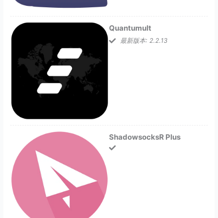
Quantumult
最新版本: 2.2.13
ShadowsocksR Plus