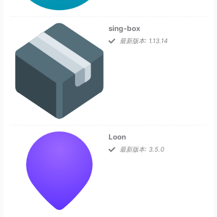
sing-box
最新版本: 1.13.14
Loon
最新版本: 3.5.0