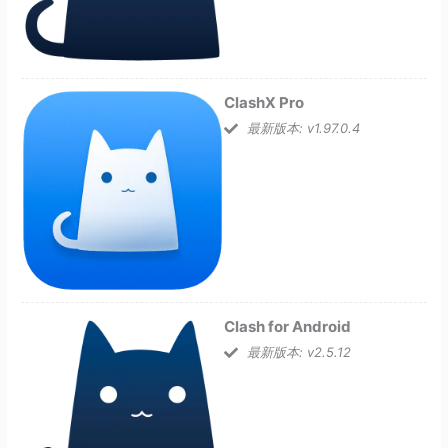
ClashX Pro
最新版本: v1.97.0.4
Clash for Android
最新版本: v2.5.12