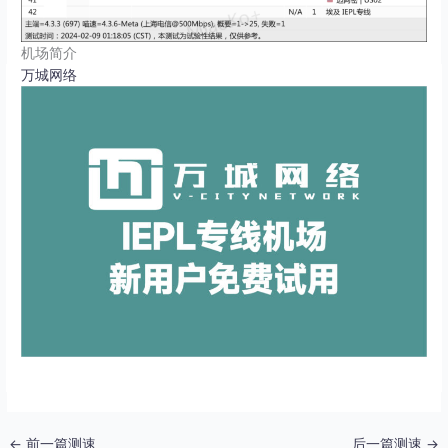
机场简介
万城网络
←
前一篇测速
后一篇测速
→