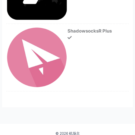
ShadowsocksR Plus
© 2026 机场主