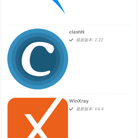
clashN
最新版本: 2.22
WinXray
最新版本: V4.4