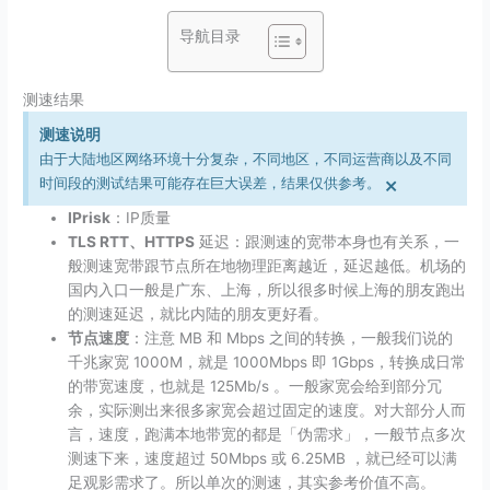
导航目录
测速结果
测速说明
由于大陆地区网络环境十分复杂，不同地区，不同运营商以及不同
×
时间段的测试结果可能存在巨大误差，结果仅供参考。
IPrisk
：IP质量
TLS RTT、HTTPS
延迟：跟测速的宽带本身也有关系，一
般测速宽带跟节点所在地物理距离越近，延迟越低。机场的
国内入口一般是广东、上海，所以很多时候上海的朋友跑出
的测速延迟，就比内陆的朋友更好看。
节点速度
：注意 MB 和 Mbps 之间的转换，一般我们说的
千兆家宽 1000M，就是 1000Mbps 即 1Gbps，转换成日常
的带宽速度，也就是 125Mb/​s 。一般家宽会给到部分冗
余，实际测出来很多家宽会超过固定的速度。对大部分人而
言，速度，跑满本地带宽的都是「伪需求」，一般节点多次
测速下来，速度超过 50Mbps 或 6.25MB ，就已经可以满
足观影需求了。所以单次的测速，其实参考价值不高。