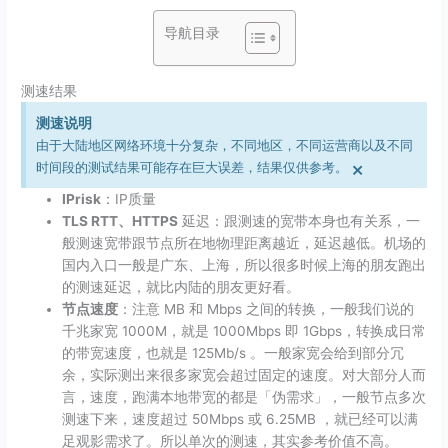
导航目录
测速结果
测速说明
由于大陆地区网络环境十分复杂，不同地区，不同运营商以及不同
×
时间段的测试结果可能存在巨大误差，结果仅供参考。
IPrisk
：IP质量
TLS RTT、HTTPS
延迟：跟测速的宽带本身也有关系，一
般测速宽带跟节点所在地物理距离越近，延迟越低。机场的
国内入口一般是广东、上海，所以很多时候上海的朋友跑出
的测速延迟，就比内陆的朋友更好看。
节点速度
：注意 MB 和 Mbps 之间的转换，一般我们说的
千兆家宽 1000M，就是 1000Mbps 即 1Gbps，转换成日常
的带宽速度，也就是 125Mb/​s 。一般家宽会给到部分冗
余，实际测出来很多家宽会超过固定的速度。对大部分人而
言，速度，跑满本地带宽的都是「伪需求」，一般节点多次
测速下来，速度超过 50Mbps 或 6.25MB ，就已经可以满
足观影需求了。所以单次的测速，其实参考价值不高。