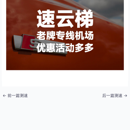
←
前一篇测速
后一篇测速
→