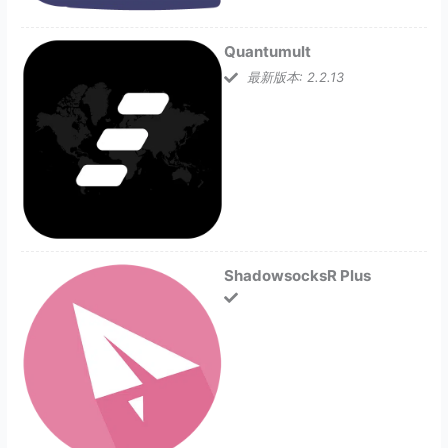
Quantumult
最新版本: 2.2.13
ShadowsocksR Plus