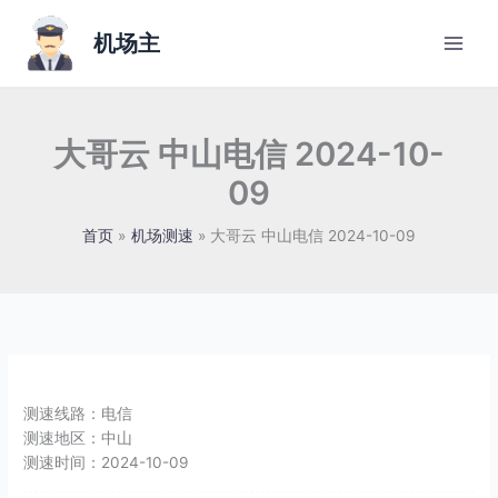
跳
至
机场主
内
容
大哥云 中山电信 2024-10-
09
首页
机场测速
大哥云 中山电信 2024-10-09
测速线路：
电信
测速地区：
中山
测速时间：
2024-10-09