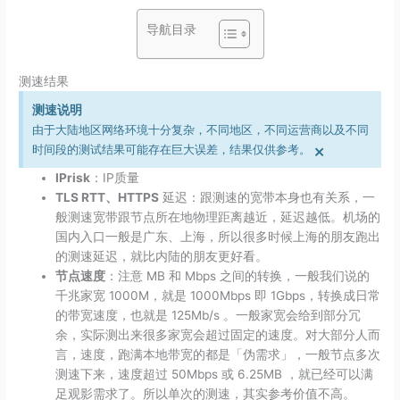
导航目录
测速结果
测速说明
由于大陆地区网络环境十分复杂，不同地区，不同运营商以及不同
×
时间段的测试结果可能存在巨大误差，结果仅供参考。
IPrisk
：IP质量
TLS RTT、HTTPS
延迟：跟测速的宽带本身也有关系，一
般测速宽带跟节点所在地物理距离越近，延迟越低。机场的
国内入口一般是广东、上海，所以很多时候上海的朋友跑出
的测速延迟，就比内陆的朋友更好看。
节点速度
：注意 MB 和 Mbps 之间的转换，一般我们说的
千兆家宽 1000M，就是 1000Mbps 即 1Gbps，转换成日常
的带宽速度，也就是 125Mb/​s 。一般家宽会给到部分冗
余，实际测出来很多家宽会超过固定的速度。对大部分人而
言，速度，跑满本地带宽的都是「伪需求」，一般节点多次
测速下来，速度超过 50Mbps 或 6.25MB ，就已经可以满
足观影需求了。所以单次的测速，其实参考价值不高。