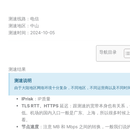
测速线路：
电信
测速地区：
中山
测速时间：
2024-10-05
导航目录
测速结果
测速说明
由于大陆地区网络环境十分复杂，不同地区，不同运营商以及不同时
IPrisk
：IP质量
TLS RTT、HTTPS
延迟：跟测速的宽带本身也有关系，
低。机场的国内入口一般是广东、上海，所以很多时候
看。
节点速度
：注意 MB 和 Mbps 之间的转换，一般我们说的千兆