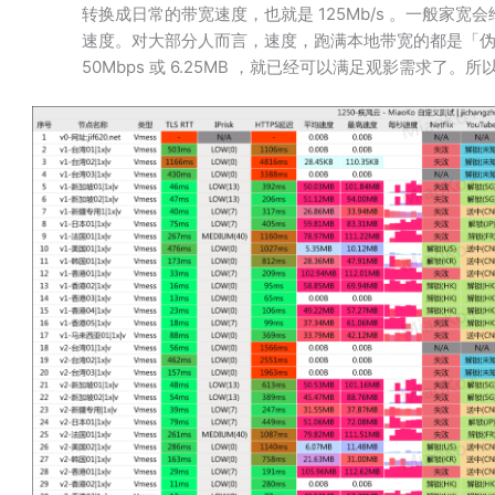
转换成日常的带宽速度，也就是 125Mb/​s 。一般
速度。对大部分人而言，速度，跑满本地带宽的都是「
50Mbps 或 6.25MB ，就已经可以满足观影需求了