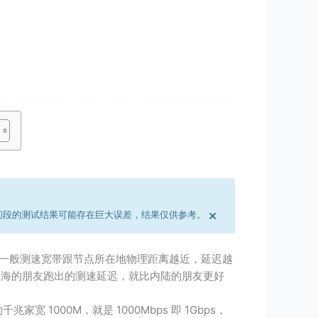
×
间段的测试结果可能存在巨大误差，结果仅供参考。
一般测速宽带跟节点所在地物理距离越近，延迟越
上海的朋友跑出的测速延迟，就比内陆的朋友更好
家宽 1000M，就是 1000Mbps 即 1Gbps，