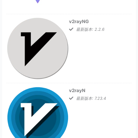
v2rayNG
最新版本: 2.2.6
v2rayN
最新版本: 7.23.4