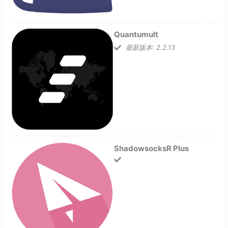
Quantumult
最新版本: 2.2.13
ShadowsocksR Plus