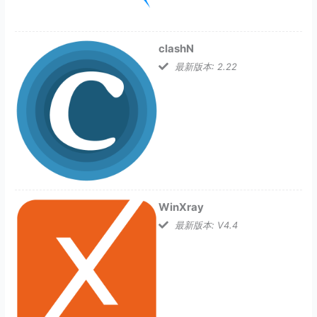
clashN
最新版本: 2.22
WinXray
最新版本: V4.4