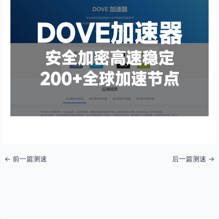
←
前一篇测速
后一篇测速
→