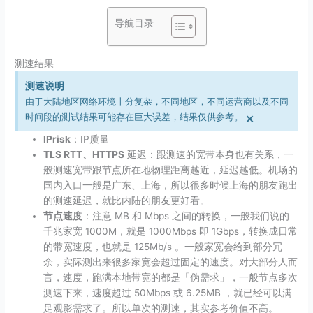
导航目录
测速结果
测速说明
由于大陆地区网络环境十分复杂，不同地区，不同运营商以及不同
×
时间段的测试结果可能存在巨大误差，结果仅供参考。
IPrisk
：IP质量
TLS RTT、HTTPS
延迟：跟测速的宽带本身也有关系，一
般测速宽带跟节点所在地物理距离越近，延迟越低。机场的
国内入口一般是广东、上海，所以很多时候上海的朋友跑出
的测速延迟，就比内陆的朋友更好看。
节点速度
：注意 MB 和 Mbps 之间的转换，一般我们说的
千兆家宽 1000M，就是 1000Mbps 即 1Gbps，转换成日常
的带宽速度，也就是 125Mb/​s 。一般家宽会给到部分冗
余，实际测出来很多家宽会超过固定的速度。对大部分人而
言，速度，跑满本地带宽的都是「伪需求」，一般节点多次
测速下来，速度超过 50Mbps 或 6.25MB ，就已经可以满
足观影需求了。所以单次的测速，其实参考价值不高。