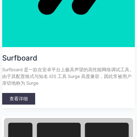
Surfboard
Surfboard 是一款在安卓平台上极具声望的高性能网络调试工具。
由于其配置格式与知名 iOS 工具 Surge 高度兼容，因此常被用户
亲切地称为 Surge
查看详细
PassWall2