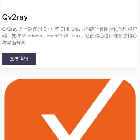
Qv2ray
Qv2ray 是一款使用 C++ 与 Qt 框架编写的跨平台图形化代理客户
端，支持 Windows、macOS 和 Linux。它的核心设计理念是核心
与界面分离
查看详细
WinXray