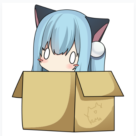
NekoRay