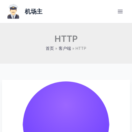
跳
至
机场主
内
容
HTTP
首页
客户端
HTTP
Loon