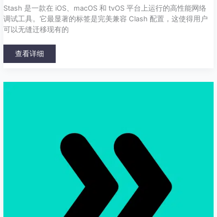
Stash 是一款在 iOS、macOS 和 tvOS 平台上运行的高性能网络
调试工具。它最显著的标签是完美兼容 Clash 配置，这使得用户
可以无缝迁移现有的
查看详细
Surfboard