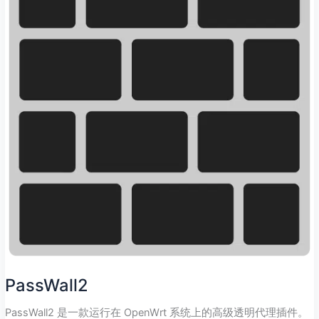
PassWall2
PassWall2 是一款运行在 OpenWrt 系统上的高级透明代理插件。