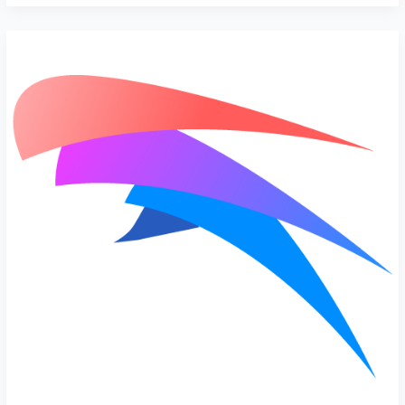
Qv2ray