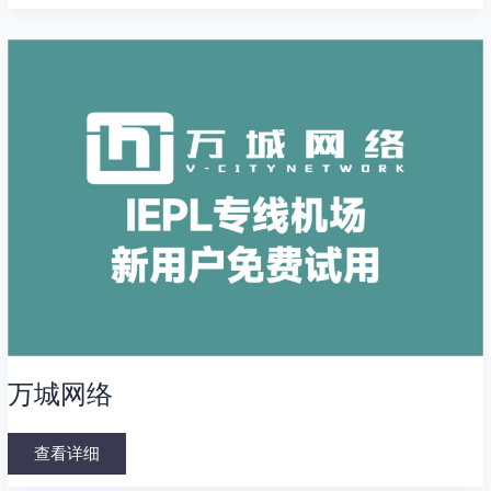
万
城
网
络
万城网络
查看详细