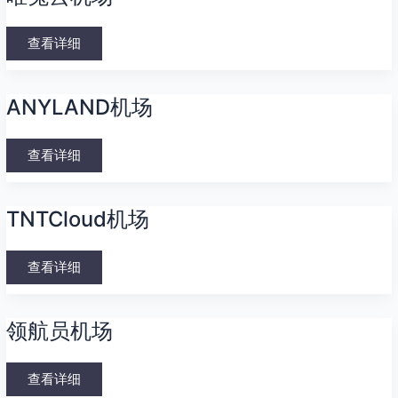
兔
云
机
场
查看详细
ANYLAND
ANYLAND机场
机
场
查看详细
TNTCloud
TNTCloud机场
机
场
查看详细
领
领航员机场
航
员
机
场
查看详细