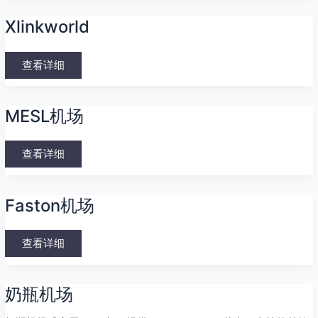
Xlinkworld
Xlinkworld
查看详细
MESL
MESL机场
机
场
查看详细
Faston
Faston机场
机
场
查看详细
奶
奶瓶机场
瓶
机