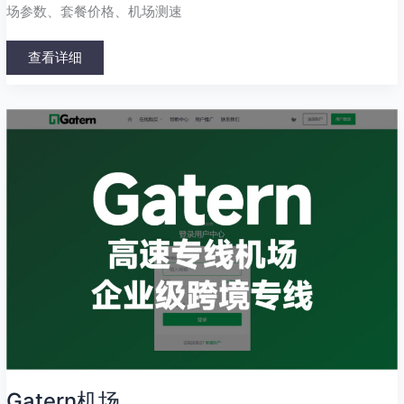
场参数、套餐价格、机场测速
查看详细
Gatern
机
场
Gatern机场