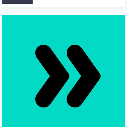
Surfboard