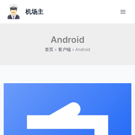
跳
至
机场主
内
容
Android
首页
客户端
Android
ClashBox