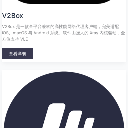
V2Box
V2Box 是一款全平台兼容的高性能网络代理客户端，完美适配
iOS、macOS 与 Android 系统。软件由强大的 Xray 内核驱动，全
方位支持 VLE
查看详细
Bettbox