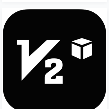
V2Box