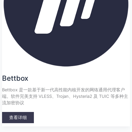
Bettbox
Bettbox 是一款基于新一代高性能内核开发的网络通用代理客户
端。软件完美支持 VLESS、Trojan、Hysteria2 及 TUIC 等多种主
流加密协议
查看详细