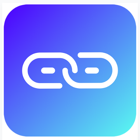
Karing