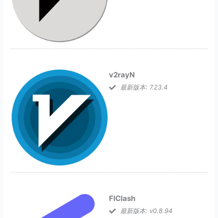
v2rayN
最新版本: 7.23.4
FlClash
最新版本: v0.8.94