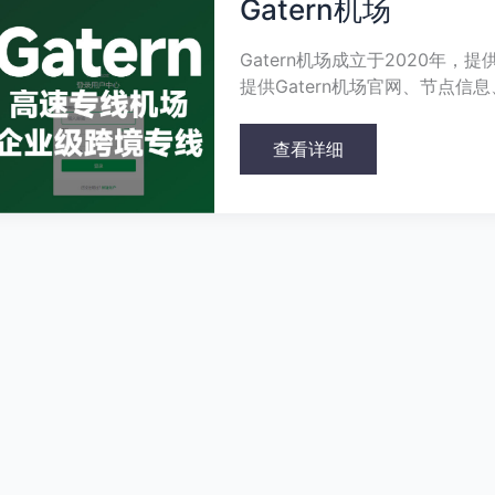
Gatern机场
场
Gatern机场成立于2020年，
提供Gatern机场官网、节点
查看详细